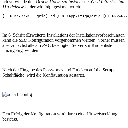
Ich verwende den
Oracle Universal Installer
der
Grid Infrastructure
11g Release 2
, der wie folgt gestartet wurde.
[L11GR2-R2-N1: grid] cd /u01/app/stage/grid [L11GR2-R2-
Im 6. Schritt (Erweiterte Installation) der Installationsvorbereitungen
kann die
SSH
-Konfiguration vorgenommen werden. Vorher müssen
aber zunächst alle am
RAC
beteiligten Server zur Knotenliste
hinzugefügt werden.
Nach der Eingabe des Passwortes und Drücken auf die
Setup
Schaltfläche, wird die Konfiguration gestartet.
Den Erfolg der Konfiguration wird durch eine Hinweismeldung
bestätigt.