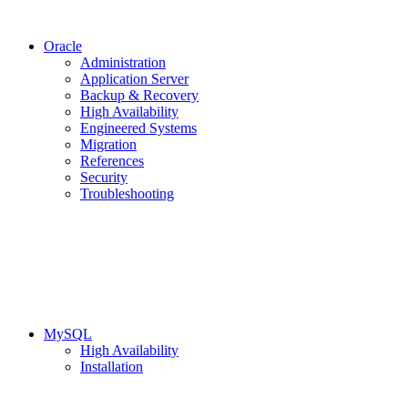
Oracle
Administration
Application Server
Backup & Recovery
High Availability
Engineered Systems
Migration
References
Security
Troubleshooting
MySQL
High Availability
Installation