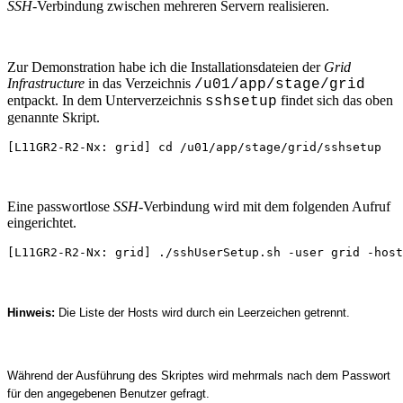
SSH
-Verbindung zwischen mehreren Servern realisieren.
Zur Demonstration habe ich die Installationsdateien der
Grid
Infrastructure
in das Verzeichnis
/u01/app/stage/grid
entpackt. In dem Unterverzeichnis
findet sich das oben
sshsetup
genannte Skript.
[L11GR2-R2-Nx: grid] cd /u01/app/stage/grid/sshsetup
Eine passwortlose
SSH
-Verbindung wird mit dem folgenden Aufruf
eingerichtet.
[L11GR2-R2-Nx: grid] ./sshUserSetup.sh -user grid -host
Hinweis:
Die Liste der Hosts wird durch ein Leerzeichen getrennt.
Während der Ausführung des Skriptes wird mehrmals nach dem Passwort
für den angegebenen Benutzer gefragt.