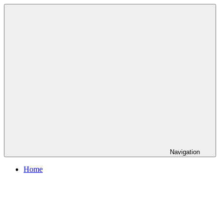
Skip
to
content
Navigation
Home