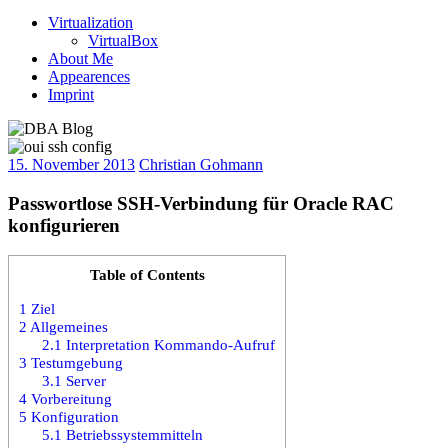
Virtualization
VirtualBox
About Me
Appearences
Imprint
15. November 2013
Christian Gohmann
Passwortlose SSH-Verbindung für Oracle RAC
konfigurieren
Table of Contents
1
Ziel
2
Allgemeines
2.1
Interpretation Kommando-Aufruf
3
Testumgebung
3.1
Server
4
Vorbereitung
5
Konfiguration
5.1
Betriebssystemmitteln