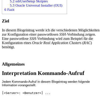
5.2
sshUserSetup Skriptes
5.3
Oracle Universal Installer (OUI)
6
Fazit
Ziel
In diesem Blogeintrag werde ich die verschiedenen Möglichkeiten
zur Konfiguration einer passwortlosen
SSH
-Verbindung zeigen.
Eine passwortlose
SSH
-Verbindung wird zum Beispiel für die
Konfiguration eines
Oracle Real Application Cluster
s (
RAC
)
benötigt.
Allgemeines
Interpretation Kommando-Aufruf
Jedem Kommando-Aufruf in diesem Blogeintrag werden folgende
Information vorangestellt.
[<Server>: <Benutzer>] ...