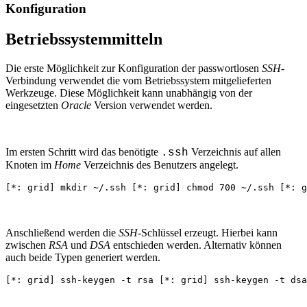
Konfiguration
Betriebssystemmitteln
Die erste Möglichkeit zur Konfiguration der passwortlosen
SSH
-
Verbindung verwendet die vom Betriebssystem mitgelieferten
Werkzeuge. Diese Möglichkeit kann unabhängig von der
eingesetzten
Oracle
Version verwendet werden.
Im ersten Schritt wird das benötigte
Verzeichnis auf allen
.ssh
Knoten im
Home
Verzeichnis des Benutzers angelegt.
[*: grid] mkdir ~/.ssh [*: grid] chmod 700 ~/.ssh [*: g
Anschließend werden die
SSH
-Schlüssel erzeugt. Hierbei kann
zwischen
RSA
und
DSA
entschieden werden. Alternativ können
auch beide Typen generiert werden.
[*: grid] ssh-keygen -t rsa [*: grid] ssh-keygen -t dsa