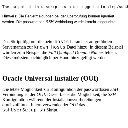
The output of this script is also logged into /tmp/sshU
Hinweis
: Die Fehlermeldungen bei der Überprüfung können ignoriert
werden. Die passwortlose
SSH
-Verbindung wurde korrekt eingerichtet.
Das Skript fügt nur die beim
Parameter aufgeführten
hosts
Servernamen zur
Datei hinzu. In diesem Beispiel
known_hosts
würden zum Beispiel die
Full Qualified Domain Names
fehlen.
Diese müssten nachträglich per Hand hinzugefügt werden.
Oracle Universal Installer (OUI)
Die letzte Möglichkeit zur Konfiguration der passwortlosen
SSH
-
Verbindung ist der
OUI
. Dieser bietet die Möglichkeit, die
SSH
-
Konfiguration während der Installationsvorbereitungen
durchzuführen. Intern verwendet der
OUI
das
Skript.
sshUserSetup.sh