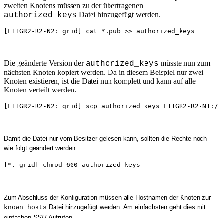
zweiten Knotens müssen zu der übertragenen
Datei hinzugefügt werden.
authorized_keys
[L11GR2-R2-N2: grid] cat *.pub >> authorized_keys
Die geänderte Version der
müsste nun zum
authorized_keys
nächsten Knoten kopiert werden. Da in diesem Beispiel nur zwei
Knoten existieren, ist die Datei nun komplett und kann auf alle
Knoten verteilt werden.
[L11GR2-R2-N2: grid] scp authorized_keys L11GR2-R2-N1:/
Damit die Datei nur vom Besitzer gelesen kann, sollten die Rechte noch
wie folgt geändert werden.
[*: grid] chmod 600 authorized_keys
Zum Abschluss der Konfiguration müssen alle Hostnamen der Knoten zur
Datei hinzugefügt werden. Am einfachsten geht dies mit
known_hosts
einfachen
SSH
-Aufrufen.