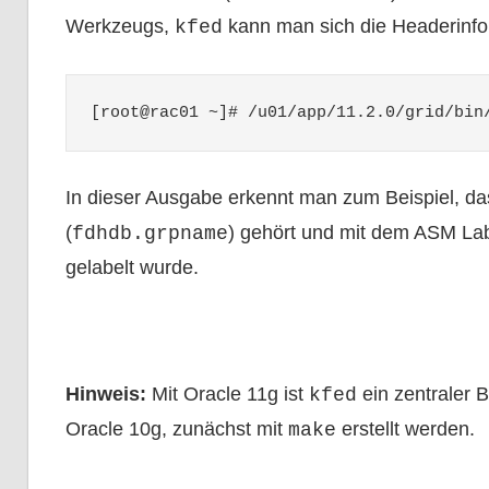
Werkzeugs,
kann man sich die Headerinfo
kfed
[root@rac01 ~]# /u01/app/11.2.0/grid/bin
In dieser Ausgabe erkennt man zum Beispiel, da
(
) gehört und mit dem ASM La
fdhdb.grpname
gelabelt wurde.
Hinweis:
Mit Oracle 11g ist
ein zentraler 
kfed
Oracle 10g, zunächst mit
erstellt werden.
make