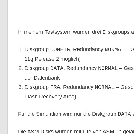
In meinem Testsystem wurden drei Diskgroups a
Diskgroup
, Redundancy
– G
CONFIG
NORMAL
11g Release 2 möglich)
Diskgroup
, Redundancy
– Gesp
DATA
NORMAL
der Datenbank
Diskgroup
, Redundancy
– Gespi
FRA
NORMAL
Flash Recovery Area)
Für die Simulation wird nur die Diskgroup
v
DATA
Die ASM Disks wurden mithilfe von ASMLib gelabe