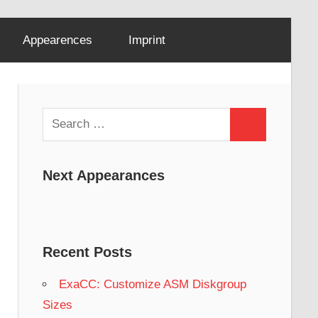
Appearences
Imprint
Search
Search
for:
Next Appearances
Recent Posts
ExaCC: Customize ASM Diskgroup
Sizes