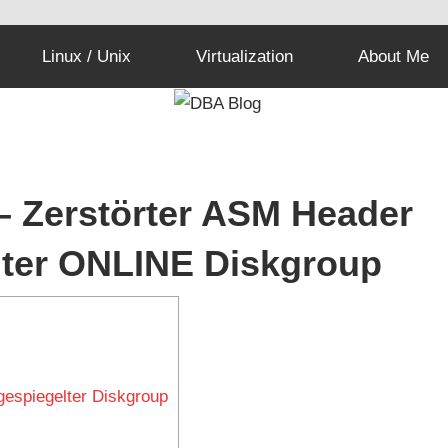
Linux / Unix
Virtualization
About Me
– Zerstörter ASM Header
elter ONLINE Diskgroup
gespiegelter Diskgroup