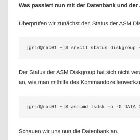
Was passiert nun mit der Datenbank und de
Überprüfen wir zunächst den Status der ASM Di
[grid@rac01 ~]$ srvctl status diskgroup 
Der Status der ASM Diskgroup hat sich nicht ver
an, wie man mithilfe des Kommandozeilenwerk
[grid@rac01 ~]$ asmcmd lsdsk -p -G DATA 
Schauen wir uns nun die Datenbank an.