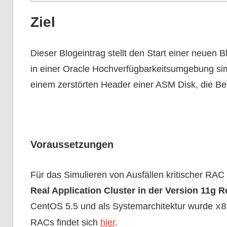
Ziel
Dieser Blogeintrag stellt den Start einer neuen B
in einer Oracle Hochverfügbarkeitsumgebung simul
einem zerstörten Header einer ASM Disk, die Be
Voraussetzungen
Für das Simulieren von Ausfällen kritischer RA
Real Application Cluster in der Version 11g Re
CentOS 5.5 und als Systemarchitektur wurde
x8
RACs findet sich
hier
.