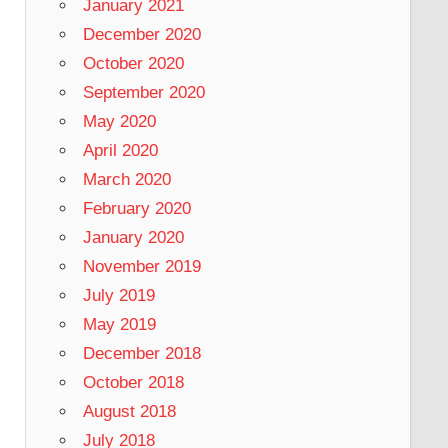
January 2021
December 2020
October 2020
 an ASM disk with the label "CONFIG01" Device "/de
September 2020
May 2020
April 2020
March 2020
February 2020
January 2020
--------------------------- NAME           TARGET 
November 2019
July 2019
May 2019
December 2018
October 2018
August 2018
July 2018