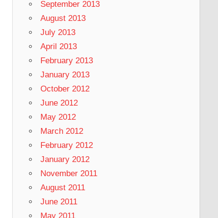
September 2013
August 2013
July 2013
April 2013
         1 ; 0x000: 0x01 kfbh.hard:               
February 2013
January 2013
October 2012
June 2012
May 2012
March 2012
February 2012
January 2012
November 2011
August 2011
June 2011
May 2011