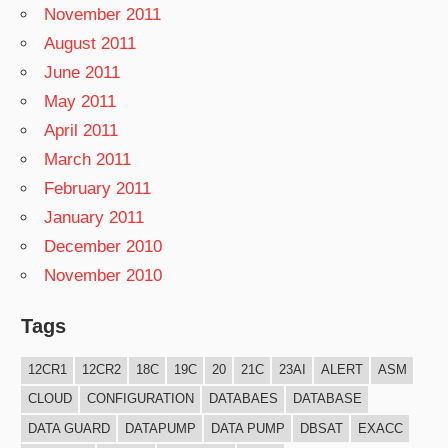
November 2011
August 2011
June 2011
May 2011
April 2011
March 2011
February 2011
January 2011
December 2010
November 2010
Tags
12CR1
12CR2
18C
19C
20
21C
23AI
ALERT
ASM
CLOUD
CONFIGURATION
DATABAES
DATABASE
DATA GUARD
DATAPUMP
DATA PUMP
DBSAT
EXACC